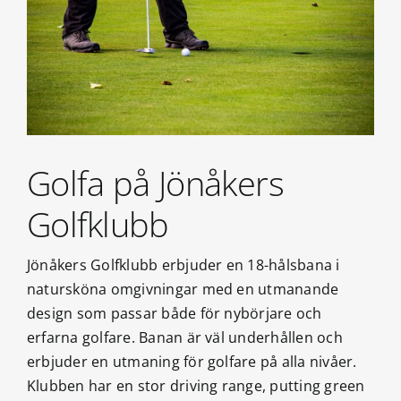
Golfa på Jönåkers
Golfklubb
Jönåkers Golfklubb erbjuder en 18-hålsbana i
natursköna omgivningar med en utmanande
design som passar både för nybörjare och
erfarna golfare. Banan är väl underhållen och
erbjuder en utmaning för golfare på alla nivåer.
Klubben har en stor driving range, putting green