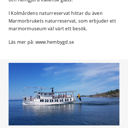
I Kolmårdens naturreservat hittar du även
Marmorbrukets naturreservat, som erbjuder ett
marmormuseum väl värt ett besök.
Läs mer på:
www.hembygd.se