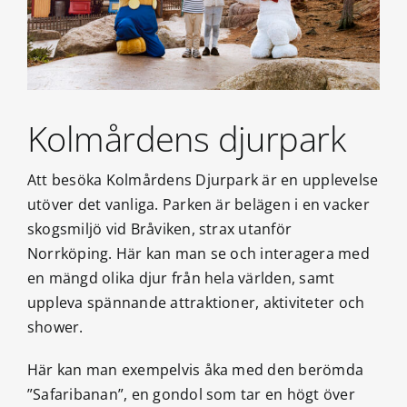
Kolmårdens djurpark
Att besöka Kolmårdens Djurpark är en upplevelse
utöver det vanliga. Parken är belägen i en vacker
skogsmiljö vid Bråviken, strax utanför
Norrköping. Här kan man se och interagera med
en mängd olika djur från hela världen, samt
uppleva spännande attraktioner,
aktiviteter och
shower.
Här kan man exempelvis åka med den berömda
”Safaribanan”, en gondol som tar en högt över