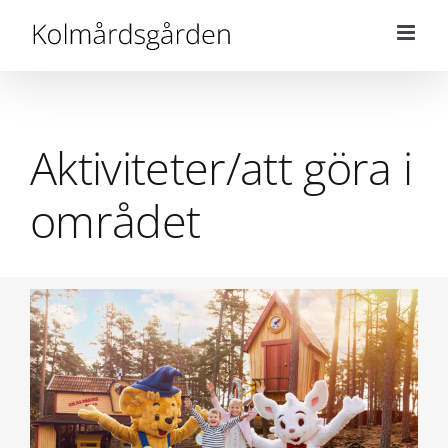
Fortsätt
till
innehållet
Aktiviteter/att göra i
området