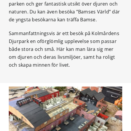
parken och ger fantastisk utsikt över djuren och
naturen. Du kan även besöka ”Bamses Värld” där
de yngsta besökarna kan träffa Bamse.
Sammanfattningsvis är ett besök på Kolmårdens
Djurpark en oförglömlig upplevelse som passar
både stora och små. Här kan man lära sig mer
om djuren och deras livsmiljöer, samt ha roligt
och skapa minnen för livet.