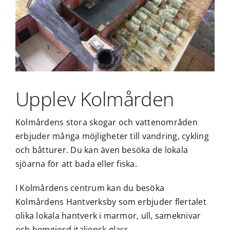
Upplev Kolmården
Kolmårdens stora skogar och vattenområden
erbjuder många möjligheter till vandring, cykling
och båtturer. Du kan även besöka de lokala
sjöarna för att bada eller fiska.
I Kolmårdens centrum kan du besöka
Kolmårdens Hantverksby som erbjuder flertalet
olika lokala hantverk i marmor, ull, sameknivar
och hemgjord italiensk glass.