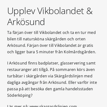
Upplev Vikbolandet &
Arkösund
Ta färjan över till Vikbolandet och ta en tur med
bilen till natursköna skärgården och orten
Arkösund. Färjan över till Vikbolandet är gratis
och ligger bara 5 minuter från Kolmårdsgården.
I Arkösund finns badplatser, glasservering samt
restauranger att tillgå. På sommaren körs även
turbåtar i skärgården via Skärgårdslinjen med
dagliga avgångar från Arkösund.
Eller varför inte
passa på att besöka den gamla handelsstaden
Söderköping?
Läs mer på:
www.skargardslinjen.com