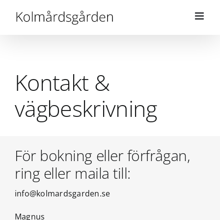
Fortsätt
till
innehållet
Kontakt &
vägbeskrivning
För bokning eller förfrågan,
ring eller maila till:
info@kolmardsgarden.se
Magnus