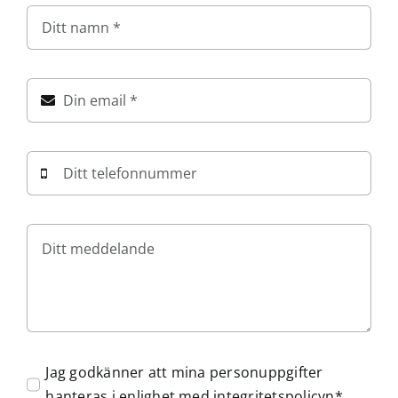
Jag godkänner att mina personuppgifter
hanteras i enlighet med integritetspolicyn*