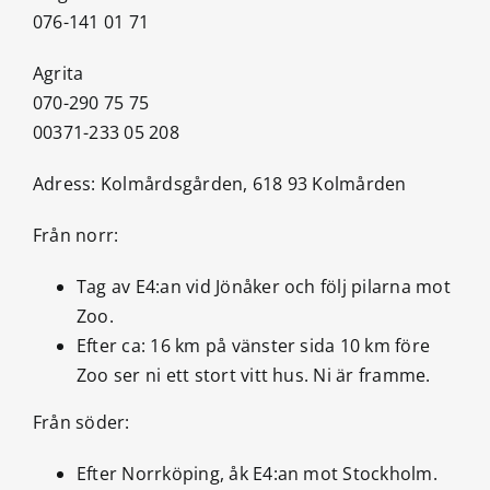
076-141 01 71
Agrita
070-290 75 75
00371-233 05 208
Adress: Kolmårdsgården, 618 93 Kolmården
Från norr:
Tag av E4:an vid Jönåker och följ pilarna mot
Zoo.
Efter ca: 16 km på vänster sida 10 km före
Zoo ser ni ett stort vitt hus. Ni är framme.
Från söder:
Efter Norrköping, åk E4:an mot Stockholm.